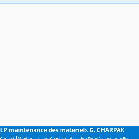
LP maintenance des matériels G. CHARPAK
Contacts
Mentions légales
Chartes d'utilisation
Données personnelles