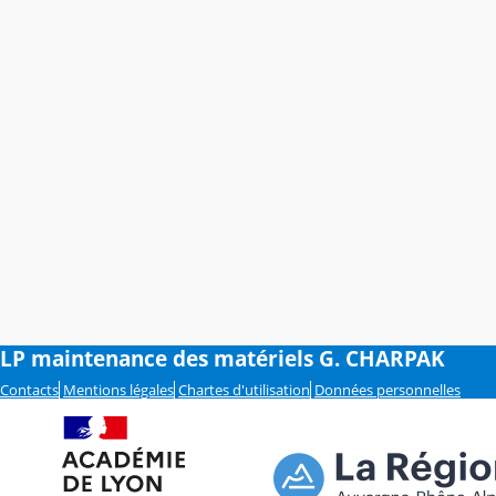
LP maintenance des matériels G. CHARPAK
Contacts
Mentions légales
Chartes d'utilisation
Données personnelles